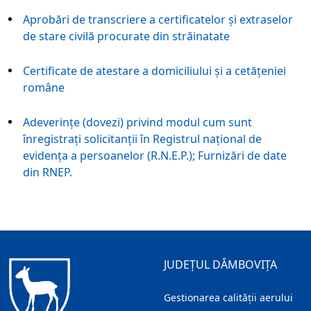
Aprobări de transcriere a certificatelor şi extraselor
de stare civilă procurate din străinatate
Certificate de atestare a domiciliului şi a cetăţeniei
române
Adeverinţe (dovezi) privind modul cum sunt
înregistraţi solicitanţii în Registrul naţional de
evidenţa a persoanelor (R.N.E.P.); Furnizări de date
din RNEP.
JUDEȚUL DÂMBOVIȚA
Gestionarea calității aerului