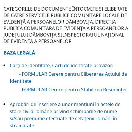
CATEGORIILE DE DOCUMENTE ÎNTOCMITE SI ELIBERATE
DE CĂTRE SERVICIILE PUBLICE COMUNITARE LOCALE DE
EVIDENŢĂ A PERSOANELOR DÂMBOVIŢA, DIRECŢIA
PUBLICĂ COMUNITARĂ DE EVIDENŢĂ A PERSOANELOR A
JUDEŢULUI DÂMBOVIŢA ŞI INSPECTORATUL NAŢIONAL
DE EVIDENŢĂ A PERSOANELOR
BAZA LEGALĂ
Cărţi de identitate, Cărţi de identitate provizorii
-
FORMULAR Cerere pentru Eliberarea Actului de
Identitate
-
FORMULAR Cerere pentru Stabilirea Reşedinţei
Aprobări de înscriere a unor menţiuni în actele de
stare civilă române privind schimbările de nume
şi/sau prenume efectuate de cetăţenii români în
străinatate