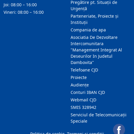
Pregătire pt. Situații de
Joi: 08:00 – 16:00
Urgență
Vineri: 08:00 – 16:00
Parteneriate, Proiecte și
Instituții
Compania de apa
Asociatia De Dezvoltare
Intercomunitara
"Management Integrat Al
Deseurilor In Judetul
Dambovita"
Telefoane CJD
Proiecte
Audienţe
Conturi IBAN CJD
Webmail CJD
SMIS 328942
Serviciul de Telecomunicații
Speciale
Politica de cookie
Termeni și condiții