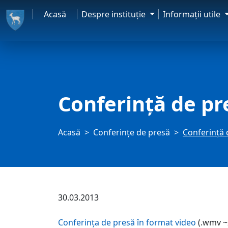
Acasă
Despre instituţie
Informaţii utile
Conferință de pre
Acasă
Conferințe de presă
Conferință 
30.03.2013
Conferința de presă în format video
(.wmv ~