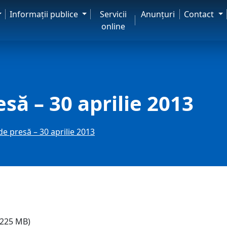
Informaţii publice
Servicii
Anunţuri
Contact
online
să – 30 aprilie 2013
de presă – 30 aprilie 2013
225 MB)