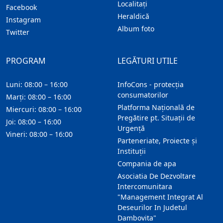
Localitaţi
Facebook
Heraldică
Instagram
Album foto
Twitter
PROGRAM
LEGĂTURI UTILE
Luni: 08:00 – 16:00
InfoCons - protecția
consumatorilor
Marți: 08:00 – 16:00
Platforma Națională de
Miercuri: 08:00 – 16:00
Pregătire pt. Situații de
Joi: 08:00 – 16:00
Urgență
Vineri: 08:00 – 16:00
Parteneriate, Proiecte și
Instituții
Compania de apa
Asociatia De Dezvoltare
Intercomunitara
"Management Integrat Al
Deseurilor In Judetul
Dambovita"