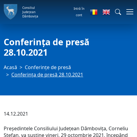
Consiliul
Intră în
Județean
cont
Dâmbovița
Conferința de presă
28.10.2021
Acasă
Conferințe de presă
Conferința de presă 28.10.2021
14.12.2021
Președintele Consiliului Județean Dâmbovița, Corneliu
Ștefan, va susține vineri, 29 octombrie 2021, începând