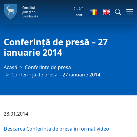
Consiliul
Intră în
Județean
cont
Dâmbovița
Conferință de presă – 27
ianuarie 2014
Acasă
Conferințe de presă
Conferință de presă – 27 ianuarie 2014
28.01.2014
Descarca Conferinta de presa in format video