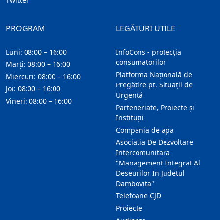
Twitter
PROGRAM
LEGĂTURI UTILE
Luni: 08:00 – 16:00
InfoCons - protecția
consumatorilor
Marți: 08:00 – 16:00
Platforma Națională de
Miercuri: 08:00 – 16:00
Pregătire pt. Situații de
Joi: 08:00 – 16:00
Urgență
Vineri: 08:00 – 16:00
Parteneriate, Proiecte și
Instituții
Compania de apa
Asociatia De Dezvoltare
Intercomunitara
"Management Integrat Al
Deseurilor In Judetul
Dambovita"
Telefoane CJD
Proiecte