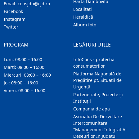
Harta Dambovita
Email:
consjdb@cjd.ro
Localitaţi
Facebook
Heraldică
Instagram
Album foto
Twitter
PROGRAM
LEGĂTURI UTILE
Luni: 08:00 – 16:00
InfoCons - protecția
consumatorilor
Marți: 08:00 – 16:00
Platforma Națională de
Miercuri: 08:00 – 16:00
Pregătire pt. Situații de
Joi: 08:00 – 16:00
Urgență
Vineri: 08:00 – 16:00
Parteneriate, Proiecte și
Instituții
Compania de apa
Asociatia De Dezvoltare
Intercomunitara
"Management Integrat Al
Deseurilor In Judetul