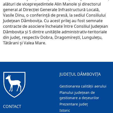
alături de vicepreședintele Alin Manole și directorul
general al Direcției Generale Infrastructură Locală,
Vasile Dinu, o conferință de presă, la sediul Consiliului
Județean Dâmbovița. Cu acest prilej au fost semnate
contracte de asociere încheiate între Consiliul Județean
Dâmbovița și 5 dintre unitățile administrativ-teritoriale
din județ, respectiv Dobra, Dragomirești, Lungulețu,
Tătărani și Valea Mare.
JUDEȚUL DÂMBOVIȚA
Gestionarea calității aerului
Planului județean de
gestionare a deșeurilor
Prezentare judeţ
CONTACT
Istoric