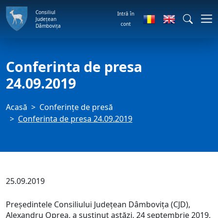
Consiliul
Intră în
Județean
cont
Dâmbovița
Conferinta de presa
24.09.2019
Acasă
Conferințe de presă
Conferinta de presa 24.09.2019
25.09.2019
Președintele Consiliului Județean Dâmbovița (CJD),
Alexandru Oprea, a susținut astăzi, 24 septembrie 2019,