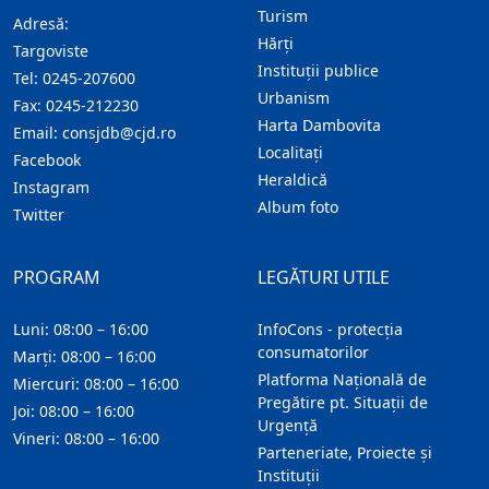
Turism
Adresă:
Hărţi
Targoviste
Instituţii publice
Tel:
0245-207600
Urbanism
Fax:
0245-212230
Harta Dambovita
Email:
consjdb@cjd.ro
Localitaţi
Facebook
Heraldică
Instagram
Album foto
Twitter
PROGRAM
LEGĂTURI UTILE
Luni: 08:00 – 16:00
InfoCons - protecția
consumatorilor
Marți: 08:00 – 16:00
Platforma Națională de
Miercuri: 08:00 – 16:00
Pregătire pt. Situații de
Joi: 08:00 – 16:00
Urgență
Vineri: 08:00 – 16:00
Parteneriate, Proiecte și
Instituții