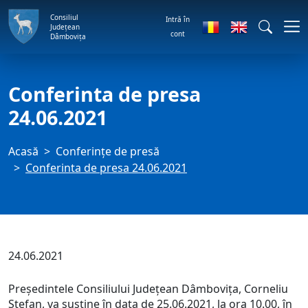
Consiliul
Intră în
Județean
cont
Dâmbovița
Conferinta de presa
24.06.2021
Acasă
Conferințe de presă
Conferinta de presa 24.06.2021
24.06.2021
Președintele Consiliului Județean Dâmbovița, Corneliu
Ștefan, va susține în data de 25.06.2021, la ora 10.00, în