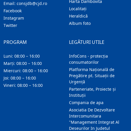
Harta Dambovita
Email:
consjdb@cjd.ro
Localitaţi
Facebook
Heraldică
Instagram
Album foto
Twitter
PROGRAM
LEGĂTURI UTILE
Luni: 08:00 – 16:00
InfoCons - protecția
consumatorilor
Marți: 08:00 – 16:00
Platforma Națională de
Miercuri: 08:00 – 16:00
Pregătire pt. Situații de
Joi: 08:00 – 16:00
Urgență
Vineri: 08:00 – 16:00
Parteneriate, Proiecte și
Instituții
Compania de apa
Asociatia De Dezvoltare
Intercomunitara
"Management Integrat Al
Deseurilor In Judetul