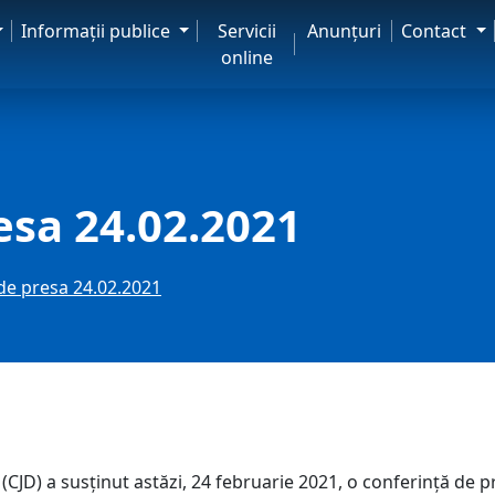
Informaţii publice
Servicii
Anunţuri
Contact
online
esa 24.02.2021
de presa 24.02.2021
D) a susținut astăzi, 24 februarie 2021, o conferință de pre