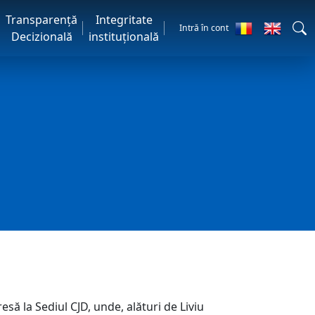
Transparență
Integritate
Intră în cont
Decizională
instituțională
să la Sediul CJD, unde, alături de Liviu