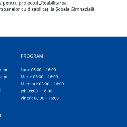
 pentru proiectul „Reabilitarea,
rsoanelor cu dizabilități la Școala Gimnazială
PROGRAM
ilor
Luni: 08:00 – 16:00
e pt.
Marți: 08:00 – 16:00
Miercuri: 08:00 – 16:00
ii
Joi: 08:00 – 16:00
Vineri: 08:00 – 16:00
l