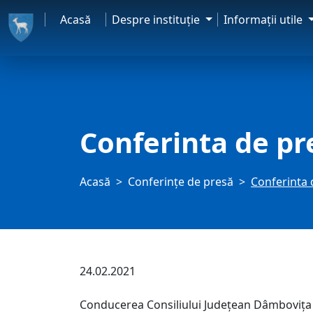
Acasă
Despre instituţie
Informaţii utile
Conferinta de pr
Acasă
Conferințe de presă
Conferinta 
24.02.2021
Conducerea Consiliului Județean Dâmbovița (CJ