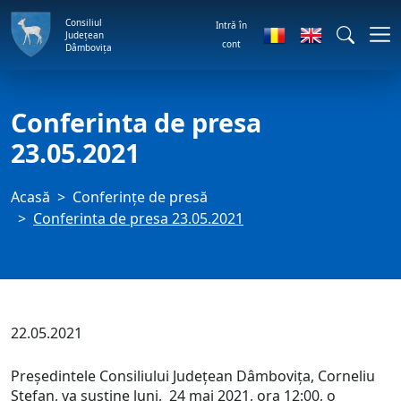
Consiliul
Intră în
Județean
cont
Dâmbovița
Conferinta de presa
23.05.2021
Acasă
Conferințe de presă
Conferinta de presa 23.05.2021
22.05.2021
Președintele Consiliului Județean Dâmbovița, Corneliu
Ștefan, va susține luni, 24 mai 2021, ora 12:00, o