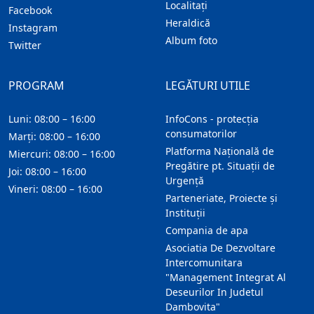
Localitaţi
Facebook
Heraldică
Instagram
Album foto
Twitter
PROGRAM
LEGĂTURI UTILE
Luni: 08:00 – 16:00
InfoCons - protecția
consumatorilor
Marți: 08:00 – 16:00
Platforma Națională de
Miercuri: 08:00 – 16:00
Pregătire pt. Situații de
Joi: 08:00 – 16:00
Urgență
Vineri: 08:00 – 16:00
Parteneriate, Proiecte și
Instituții
Compania de apa
Asociatia De Dezvoltare
Intercomunitara
"Management Integrat Al
Deseurilor In Judetul
Dambovita"