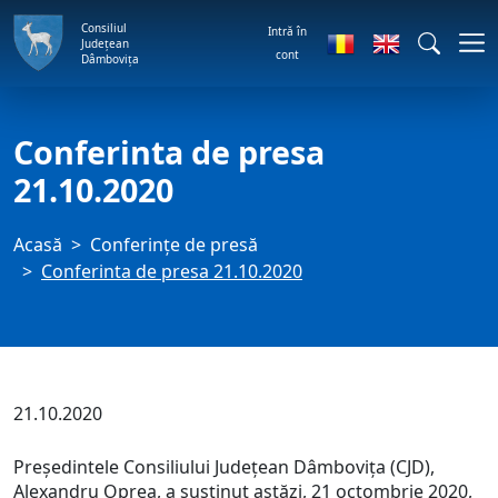
Consiliul
Intră în
Județean
cont
Dâmbovița
Conferinta de presa
21.10.2020
Acasă
Conferințe de presă
Conferinta de presa 21.10.2020
21.10.2020
Președintele Consiliului Județean Dâmbovița (CJD),
Alexandru Oprea, a susținut astăzi, 21 octombrie 2020,