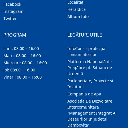
Localitaţi
Facebook
Heraldică
Instagram
Album foto
Twitter
PROGRAM
LEGĂTURI UTILE
Luni: 08:00 – 16:00
InfoCons - protecția
consumatorilor
Marți: 08:00 – 16:00
Platforma Națională de
Miercuri: 08:00 – 16:00
Pregătire pt. Situații de
Joi: 08:00 – 16:00
Urgență
Vineri: 08:00 – 16:00
Parteneriate, Proiecte și
Instituții
Compania de apa
Asociatia De Dezvoltare
Intercomunitara
"Management Integrat Al
Deseurilor In Judetul
Dambovita"