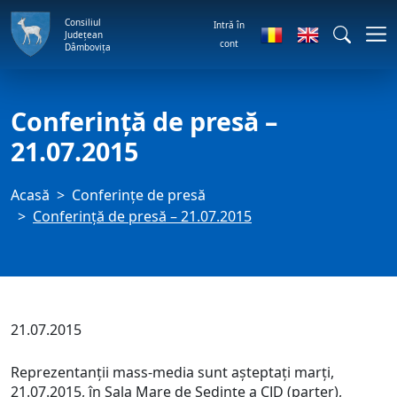
Consiliul
Intră în
Județean
cont
Dâmbovița
Conferință de presă –
21.07.2015
Acasă
Conferințe de presă
Conferință de presă – 21.07.2015
21.07.2015
Reprezentanții mass-media sunt așteptați marți,
21.07.2015, în Sala Mare de Ședințe a CJD (parter),