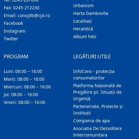
Urbanism
Fax:
0245-212230
Harta Dambovita
Email:
consjdb@cjd.ro
Localitaţi
Facebook
Heraldică
Instagram
Album foto
Twitter
PROGRAM
LEGĂTURI UTILE
Luni: 08:00 – 16:00
InfoCons - protecția
consumatorilor
Marți: 08:00 – 16:00
Platforma Națională de
Miercuri: 08:00 – 16:00
Pregătire pt. Situații de
Joi: 08:00 – 16:00
Urgență
Vineri: 08:00 – 16:00
Parteneriate, Proiecte și
Instituții
Compania de apa
Asociatia De Dezvoltare
Intercomunitara