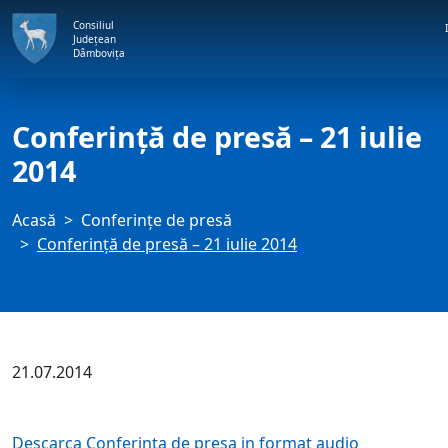
Consiliul
Județean
Dâmbovița
Conferință de presă – 21 iulie
2014
Acasă
Conferințe de presă
Conferință de presă – 21 iulie 2014
21.07.2014
Descarca Conferinta de presa in format audio