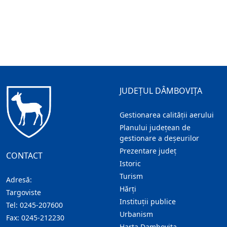
JUDEȚUL DÂMBOVIȚA
Gestionarea calității aerului
Planului județean de
gestionare a deșeurilor
Prezentare judeţ
CONTACT
Istoric
Turism
Adresă:
Hărţi
Targoviste
Instituţii publice
Tel:
0245-207600
Urbanism
Fax:
0245-212230
Harta Dambovita