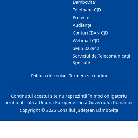
Dambovita"
Telefoane CJD
Proiecte
Audienţe
Conturi IBAN CJD
Webmail CJD
SMIS 328942
Serviciul de Telecomunicații
Speciale
Politica de cookie
Termeni și condiții
Conţinutul acestui site nu reprezintă în mod obligatoriu
poziţia oficială a Uniunii Europene sau a Guvernului României.
Copyright ©
2026
Consiliul Judeţean Dâmboviţa