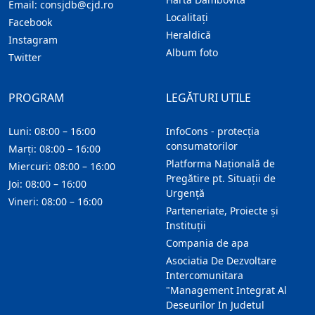
Email:
consjdb@cjd.ro
Localitaţi
Facebook
Heraldică
Instagram
Album foto
Twitter
PROGRAM
LEGĂTURI UTILE
Luni: 08:00 – 16:00
InfoCons - protecția
consumatorilor
Marți: 08:00 – 16:00
Platforma Națională de
Miercuri: 08:00 – 16:00
Pregătire pt. Situații de
Joi: 08:00 – 16:00
Urgență
Vineri: 08:00 – 16:00
Parteneriate, Proiecte și
Instituții
Compania de apa
Asociatia De Dezvoltare
Intercomunitara
"Management Integrat Al
Deseurilor In Judetul