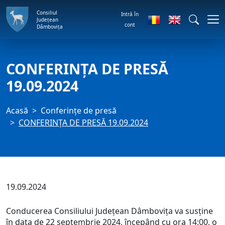
Consiliul
Intră în
Județean
cont
Dâmbovița
CONFERINȚA DE PRESĂ
19.09.2024
Acasă
Conferințe de presă
CONFERINȚA DE PRESĂ 19.09.2024
19.09.2024
Conducerea Consiliului Județean Dâmbovița va susține
în data de 22 septembrie 2024, începând cu ora 14:00, o