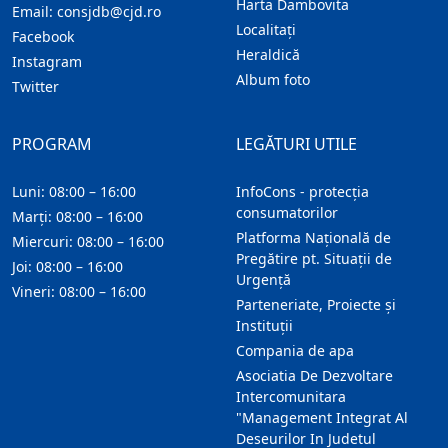
Harta Dambovita
Email:
consjdb@cjd.ro
Localitaţi
Facebook
Heraldică
Instagram
Album foto
Twitter
PROGRAM
LEGĂTURI UTILE
Luni: 08:00 – 16:00
InfoCons - protecția
consumatorilor
Marți: 08:00 – 16:00
Platforma Națională de
Miercuri: 08:00 – 16:00
Pregătire pt. Situații de
Joi: 08:00 – 16:00
Urgență
Vineri: 08:00 – 16:00
Parteneriate, Proiecte și
Instituții
Compania de apa
Asociatia De Dezvoltare
Intercomunitara
"Management Integrat Al
Deseurilor In Judetul