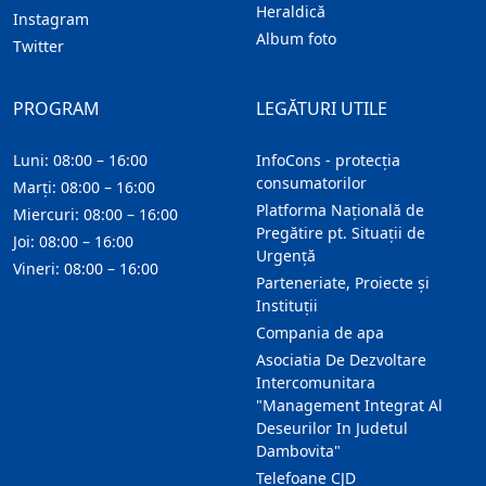
Heraldică
Instagram
Album foto
Twitter
PROGRAM
LEGĂTURI UTILE
Luni: 08:00 – 16:00
InfoCons - protecția
consumatorilor
Marți: 08:00 – 16:00
Platforma Națională de
Miercuri: 08:00 – 16:00
Pregătire pt. Situații de
Joi: 08:00 – 16:00
Urgență
Vineri: 08:00 – 16:00
Parteneriate, Proiecte și
Instituții
Compania de apa
Asociatia De Dezvoltare
Intercomunitara
"Management Integrat Al
Deseurilor In Judetul
Dambovita"
Telefoane CJD