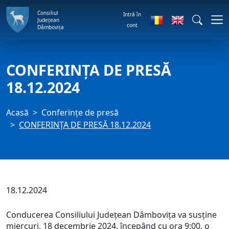
Consiliul
Intră în
Județean
cont
Dâmbovița
CONFERINȚA DE PRESĂ
18.12.2024
Acasă
Conferințe de presă
CONFERINȚA DE PRESĂ 18.12.2024
18.12.2024
Conducerea Consiliului Județean Dâmbovița va susține
miercuri, 18 decembrie 2024, începând cu ora 9:00, o