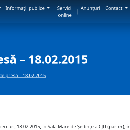
Informaţii publice
Servicii
Anunţuri
Contact
online
esă – 18.02.2015
de presă – 18.02.2015
rcuri, 18.02.2015, în Sala Mare de Ședințe a CJD (parter), î