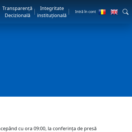
Transparență
Integritate
Intră în cont
Decizională
instituțională
ncepând cu ora 09:00, la conferința de presă