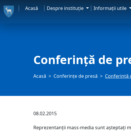
Acasă
Despre instituţie
Informaţii utile
Conferință de pr
Acasă
Conferințe de presă
Conferință 
08.02.2015
Reprezentanții mass-media sunt așteptați mie