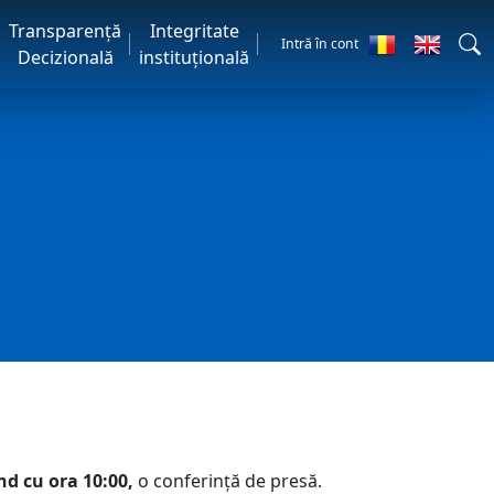
Transparență
Integritate
Intră în cont
Decizională
instituțională
ând cu ora 10:00,
o conferință de presă.