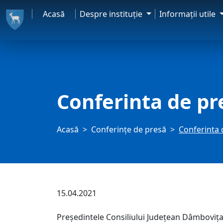
Acasă
Despre instituţie
Informaţii utile
Conferinta de pr
Acasă
Conferințe de presă
Conferinta 
15.04.2021
Președintele Consiliului Județean Dâmbovița