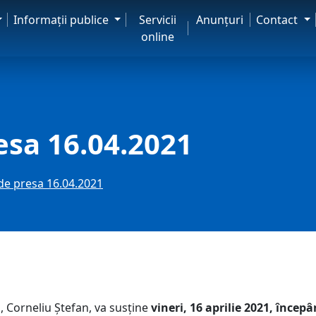
Informaţii publice
Servicii
Anunţuri
Contact
online
esa 16.04.2021
de presa 16.04.2021
, Corneliu Ștefan, va susține
vineri, 16 aprilie 2021, încep