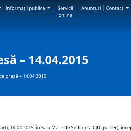
Informaţii publice
Servicii
Anunţuri
Contact
online
esă – 14.04.2015
de presă – 14.04.2015
ți, 14.04.2015, în Sala Mare de Ședințe a CJD (parter), înce