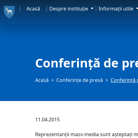
Acasă
Despre instituţie
Informaţii utile
Conferință de pr
Acasă
Conferințe de presă
Conferință 
11.04.2015
Reprezentanții mass-media sunt așteptați mar