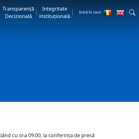
Transparență
Integritate
Intră în cont
Decizională
instituțională
pând cu ora 09:00, la conferința de presă