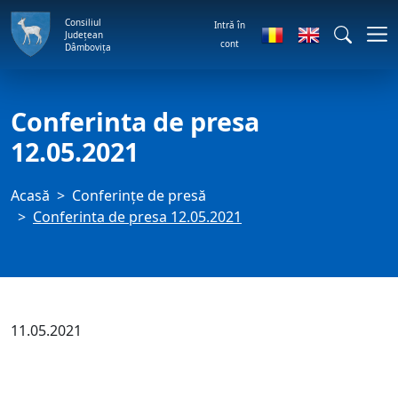
Consiliul
Intră în
Județean
cont
Dâmbovița
Conferinta de presa
12.05.2021
Acasă
Conferințe de presă
Conferinta de presa 12.05.2021
11.05.2021