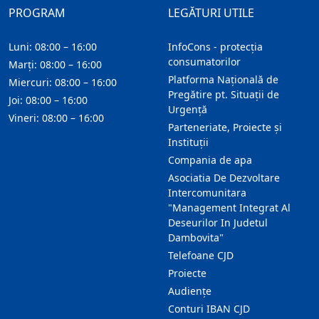
PROGRAM
LEGĂTURI UTILE
Luni: 08:00 – 16:00
InfoCons - protecția
consumatorilor
Marți: 08:00 – 16:00
Platforma Națională de
Miercuri: 08:00 – 16:00
Pregătire pt. Situații de
Joi: 08:00 – 16:00
Urgență
Vineri: 08:00 – 16:00
Parteneriate, Proiecte și
Instituții
Compania de apa
Asociatia De Dezvoltare
Intercomunitara
"Management Integrat Al
Deseurilor In Judetul
Dambovita"
Telefoane CJD
Proiecte
Audienţe
Conturi IBAN CJD