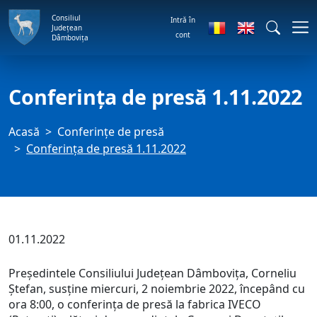
Consiliul
Intră în
Județean
cont
Dâmbovița
Conferința de presă 1.11.2022
Acasă
Conferințe de presă
Conferința de presă 1.11.2022
01.11.2022
Președintele Consiliului Județean Dâmbovița, Corneliu
Ștefan, susține miercuri, 2 noiembrie 2022, începând cu
ora 8:00, o conferința de presă la fabrica IVECO