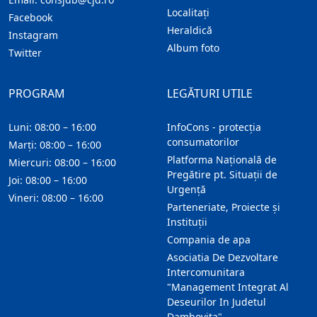
Localitaţi
Facebook
Heraldică
Instagram
Album foto
Twitter
PROGRAM
LEGĂTURI UTILE
Luni: 08:00 – 16:00
InfoCons - protecția
consumatorilor
Marți: 08:00 – 16:00
Platforma Națională de
Miercuri: 08:00 – 16:00
Pregătire pt. Situații de
Joi: 08:00 – 16:00
Urgență
Vineri: 08:00 – 16:00
Parteneriate, Proiecte și
Instituții
Compania de apa
Asociatia De Dezvoltare
Intercomunitara
"Management Integrat Al
Deseurilor In Judetul
Dambovita"