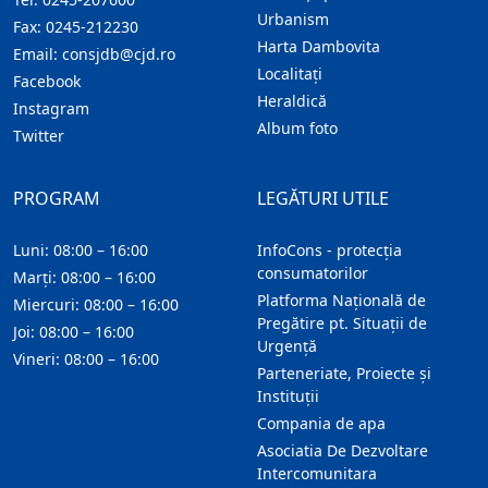
Urbanism
Fax:
0245-212230
Harta Dambovita
Email:
consjdb@cjd.ro
Localitaţi
Facebook
Heraldică
Instagram
Album foto
Twitter
PROGRAM
LEGĂTURI UTILE
Luni: 08:00 – 16:00
InfoCons - protecția
consumatorilor
Marți: 08:00 – 16:00
Platforma Națională de
Miercuri: 08:00 – 16:00
Pregătire pt. Situații de
Joi: 08:00 – 16:00
Urgență
Vineri: 08:00 – 16:00
Parteneriate, Proiecte și
Instituții
Compania de apa
Asociatia De Dezvoltare
Intercomunitara