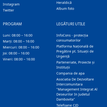
Heraldică
Instagram
Album foto
Twitter
PROGRAM
LEGĂTURI UTILE
Luni: 08:00 – 16:00
InfoCons - protecția
consumatorilor
Marți: 08:00 – 16:00
Platforma Națională de
Miercuri: 08:00 – 16:00
Pregătire pt. Situații de
Joi: 08:00 – 16:00
Urgență
Vineri: 08:00 – 16:00
Parteneriate, Proiecte și
Instituții
Compania de apa
Asociatia De Dezvoltare
Intercomunitara
"Management Integrat Al
Deseurilor In Judetul
Dambovita"
Telefoane CJD