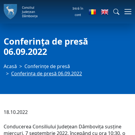
Consiliul
Intră în
Județean
cont
Dâmbovița
Conferința de presă
06.09.2022
Acasă
Conferințe de presă
Conferința de presă 06.09.2022
18.10.2022
Conducerea Consiliului Județean Dâmbovița susține
miercuri, 7 septembrie 2022, începând cu ora 10:30, o