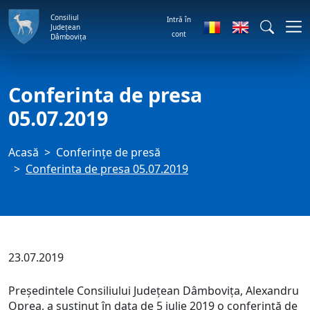
Consiliul
Intră în
Județean
cont
Dâmbovița
Conferinta de presa
05.07.2019
Acasă
Conferințe de presă
Conferinta de presa 05.07.2019
23.07.2019
Președintele Consiliului Județean Dâmbovița, Alexandru
Oprea, a susținut în data de 5 iulie 2019 o conferință de