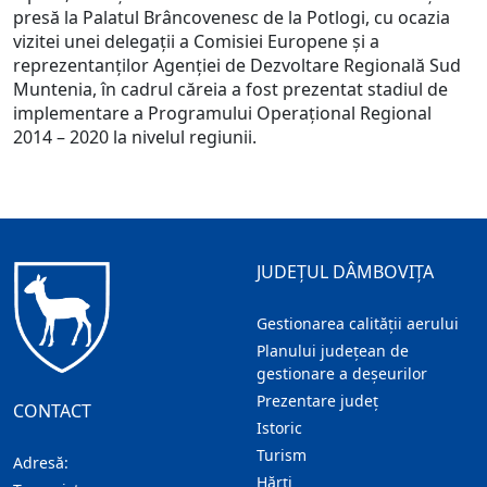
presă la Palatul Brâncovenesc de la Potlogi, cu ocazia
vizitei unei delegații a Comisiei Europene și a
reprezentanților Agenției de Dezvoltare Regională Sud
Muntenia, în cadrul căreia a fost prezentat stadiul de
implementare a Programului Operațional Regional
2014 – 2020 la nivelul regiunii.
JUDEȚUL DÂMBOVIȚA
Gestionarea calității aerului
Planului județean de
gestionare a deșeurilor
Prezentare judeţ
CONTACT
Istoric
Turism
Adresă:
Hărţi