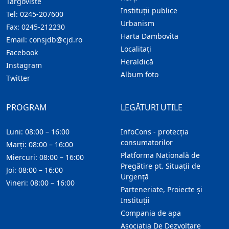
Targoviste
Instituţii publice
Tel:
0245-207600
Urbanism
Fax:
0245-212230
Harta Dambovita
Email:
consjdb@cjd.ro
Localitaţi
Facebook
Heraldică
Instagram
Album foto
Twitter
PROGRAM
LEGĂTURI UTILE
Luni: 08:00 – 16:00
InfoCons - protecția
consumatorilor
Marți: 08:00 – 16:00
Platforma Națională de
Miercuri: 08:00 – 16:00
Pregătire pt. Situații de
Joi: 08:00 – 16:00
Urgență
Vineri: 08:00 – 16:00
Parteneriate, Proiecte și
Instituții
Compania de apa
Asociatia De Dezvoltare