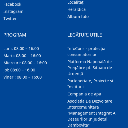
Localitaţi
Facebook
Heraldică
Instagram
Album foto
Twitter
PROGRAM
LEGĂTURI UTILE
Luni: 08:00 – 16:00
InfoCons - protecția
consumatorilor
Marți: 08:00 – 16:00
Platforma Națională de
Miercuri: 08:00 – 16:00
Pregătire pt. Situații de
Joi: 08:00 – 16:00
Urgență
Vineri: 08:00 – 16:00
Parteneriate, Proiecte și
Instituții
Compania de apa
Asociatia De Dezvoltare
Intercomunitara
"Management Integrat Al
Deseurilor In Judetul
Dambovita"