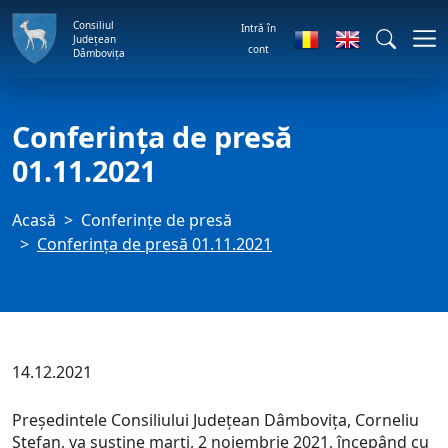
Consiliul
Intră în
Județean
cont
Dâmbovița
Conferința de presă
01.11.2021
Acasă
Conferințe de presă
Conferința de presă 01.11.2021
14.12.2021
Președintele Consiliului Județean Dâmbovița, Corneliu
Ștefan, va susține marți, 2 noiembrie 2021, începând cu