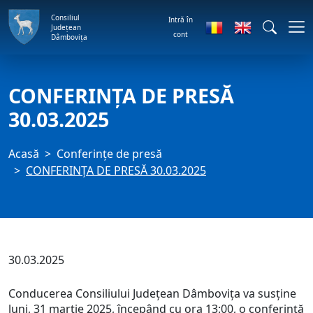
Consiliul
Intră în
Județean
cont
Dâmbovița
CONFERINȚA DE PRESĂ
30.03.2025
Acasă
Conferințe de presă
CONFERINȚA DE PRESĂ 30.03.2025
30.03.2025
Conducerea Consiliului Județean Dâmbovița va susține
luni, 31 martie 2025, începând cu ora 13:00, o conferință