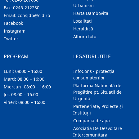
Urbanism
Fax:
0245-212230
Harta Dambovita
Email:
consjdb@cjd.ro
Localitaţi
Facebook
Heraldică
Instagram
Album foto
Twitter
PROGRAM
LEGĂTURI UTILE
Luni: 08:00 – 16:00
InfoCons - protecția
consumatorilor
Marți: 08:00 – 16:00
Platforma Națională de
Miercuri: 08:00 – 16:00
Pregătire pt. Situații de
Joi: 08:00 – 16:00
Urgență
Vineri: 08:00 – 16:00
Parteneriate, Proiecte și
Instituții
Compania de apa
Asociatia De Dezvoltare
Intercomunitara