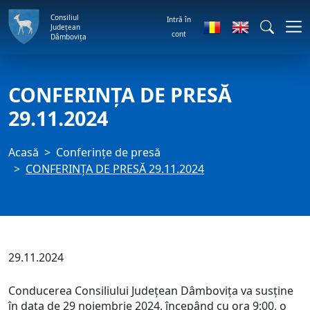
Consiliul
Intră în
Județean
cont
Dâmbovița
CONFERINȚA DE PRESĂ
29.11.2024
Acasă
Conferințe de presă
CONFERINȚA DE PRESĂ 29.11.2024
29.11.2024
Conducerea Consiliului Județean Dâmbovița va susține
în data de 29 noiembrie 2024, începând cu ora 9:00, o