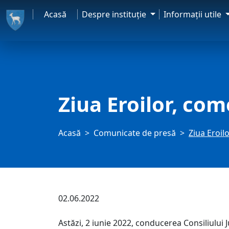
Acasă
Despre instituţie
Informaţii utile
Ziua Eroilor, co
Acasă
Comunicate de presă
Ziua Eroil
02.06.2022
Astăzi, 2 iunie 2022, conducerea Consiliului 