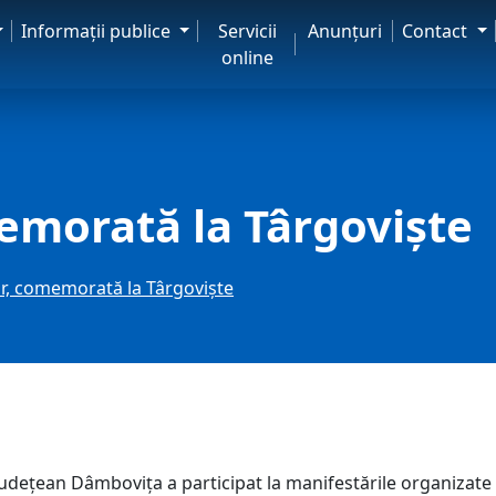
Informaţii publice
Servicii
Anunţuri
Contact
online
memorată la Târgoviște
or, comemorată la Târgoviște
Județean Dâmbovița a participat la manifestările organizate c