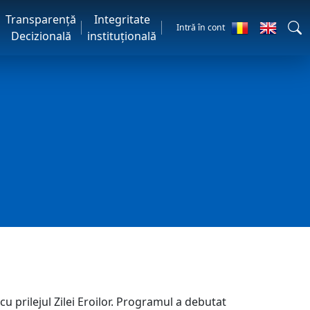
Transparență
Integritate
Intră în cont
Decizională
instituțională
u prilejul Zilei Eroilor. Programul a debutat