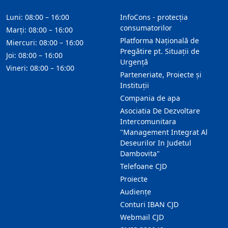
Luni: 08:00 – 16:00
InfoCons - protecția
consumatorilor
Marți: 08:00 – 16:00
Platforma Națională de
Miercuri: 08:00 – 16:00
Pregătire pt. Situații de
Joi: 08:00 – 16:00
Urgență
Vineri: 08:00 – 16:00
Parteneriate, Proiecte și
Instituții
Compania de apa
Asociatia De Dezvoltare
Intercomunitara
"Management Integrat Al
Deseurilor In Judetul
Dambovita"
Telefoane CJD
Proiecte
Audienţe
Conturi IBAN CJD
Webmail CJD