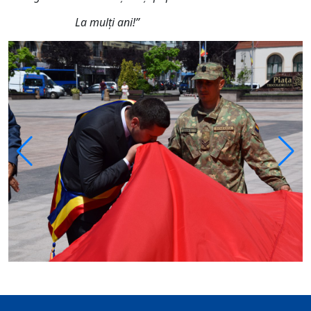
La mulţi ani!”