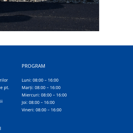
PROGRAM
ilor
Luni: 08:00 – 16:00
e pt.
Marți: 08:00 – 16:00
Miercuri: 08:00 – 16:00
ii
Joi: 08:00 – 16:00
Vineri: 08:00 – 16:00
l