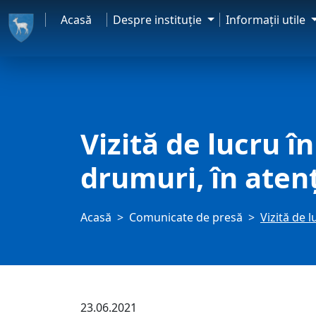
Acasă
Despre instituţie
Informaţii utile
Vizită de lucru î
drumuri, în aten
Acasă
Comunicate de presă
Vizită de 
23.06.2021