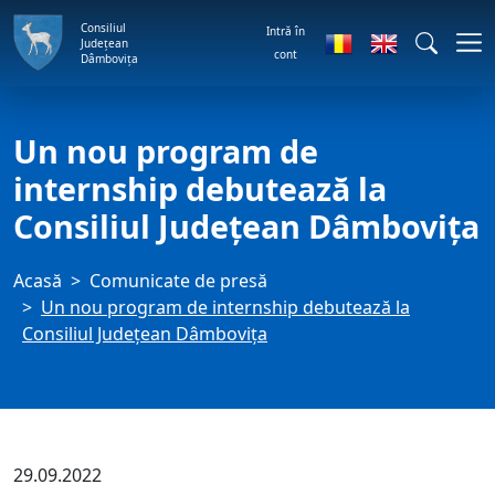
Consiliul
Intră în
Județean
cont
Dâmbovița
Un nou program de
internship debutează la
Consiliul Județean Dâmbovița
Acasă
Comunicate de presă
Un nou program de internship debutează la
Consiliul Județean Dâmbovița
29.09.2022