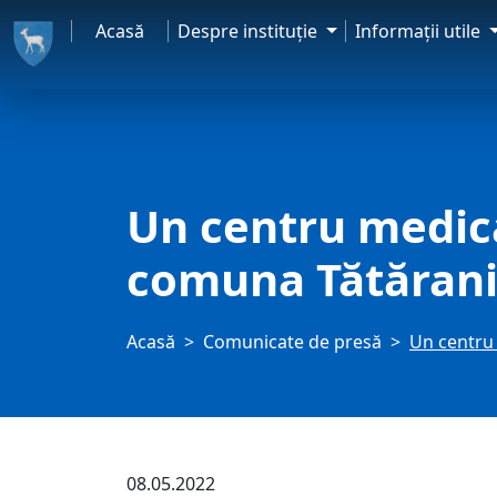
Acasă
Despre instituţie
Informaţii utile
Un centru medica
comuna Tătăran
Acasă
Comunicate de presă
Un centru 
08.05.2022