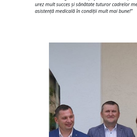
urez mult succes și sănătate tuturor cadrelor med
asistență medicală în condiții mult mai bune!”