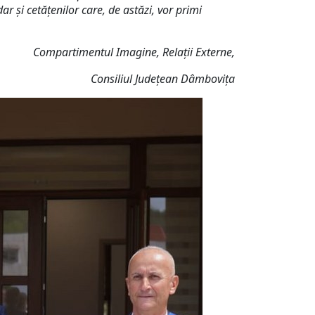
r și cetățenilor care, de astăzi, vor primi
Compartimentul Imagine, Relații Externe,
Consiliul Județean Dâmbovița