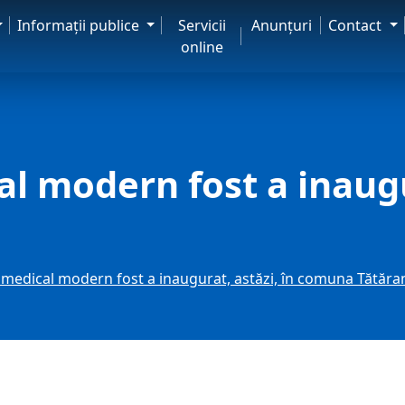
Informaţii publice
Servicii
Anunţuri
Contact
online
l modern fost a inaugur
i
medical modern fost a inaugurat, astăzi, în comuna Tătăra