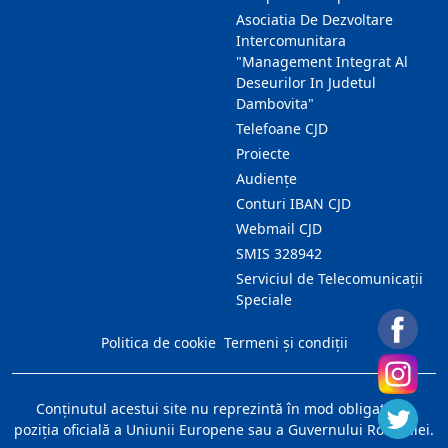
Asociatia De Dezvoltare
Intercomunitara
"Management Integrat Al
Deseurilor In Judetul
Dambovita"
Telefoane CJD
Proiecte
Audienţe
Conturi IBAN CJD
Webmail CJD
SMIS 328942
Serviciul de Telecomunicații
Speciale
Politica de cookie
Termeni și condiții
Conţinutul acestui site nu reprezintă în mod obligatoriu
poziţia oficială a Uniunii Europene sau a Guvernului României.