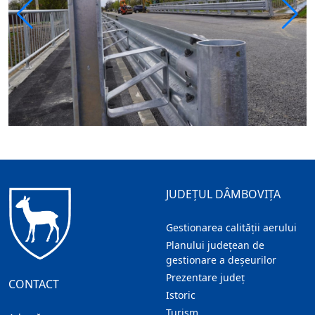
JUDEȚUL DÂMBOVIȚA
Gestionarea calității aerului
Planului județean de
gestionare a deșeurilor
Prezentare judeţ
CONTACT
Istoric
Turism