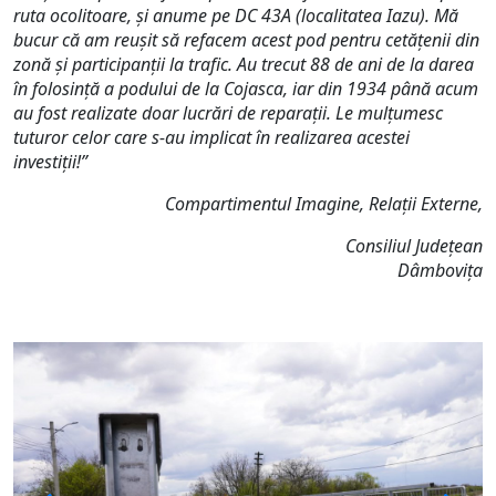
ruta ocolitoare, și anume pe DC 43A (localitatea Iazu). Mă
bucur că am reușit să refacem acest pod pentru cetățenii din
zonă și participanții la trafic. Au trecut 88 de ani de la darea
în folosință a podului de la Cojasca, iar din 1934 până acum
au fost realizate doar lucrări de reparații. Le mulțumesc
tuturor celor care s-au implicat în realizarea acestei
investiții!”
Compartimentul Imagine, Relații Externe,
Consiliul Județean
Dâmbovița