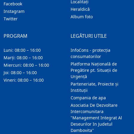
Localitaţi
Facebook
Heraldică
Instagram
Album foto
Twitter
PROGRAM
LEGĂTURI UTILE
Luni: 08:00 – 16:00
InfoCons - protecția
consumatorilor
Marți: 08:00 – 16:00
Platforma Națională de
Miercuri: 08:00 – 16:00
Pregătire pt. Situații de
Joi: 08:00 – 16:00
Urgență
Vineri: 08:00 – 16:00
Parteneriate, Proiecte și
Instituții
Compania de apa
Asociatia De Dezvoltare
Intercomunitara
"Management Integrat Al
Deseurilor In Judetul
Dambovita"