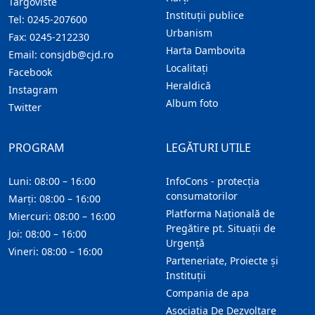
Targoviste
Instituţii publice
Tel:
0245-207600
Urbanism
Fax:
0245-212230
Harta Dambovita
Email:
consjdb@cjd.ro
Localitaţi
Facebook
Heraldică
Instagram
Album foto
Twitter
PROGRAM
LEGĂTURI UTILE
Luni: 08:00 – 16:00
InfoCons - protecția
consumatorilor
Marți: 08:00 – 16:00
Platforma Națională de
Miercuri: 08:00 – 16:00
Pregătire pt. Situații de
Joi: 08:00 – 16:00
Urgență
Vineri: 08:00 – 16:00
Parteneriate, Proiecte și
Instituții
Compania de apa
Asociatia De Dezvoltare