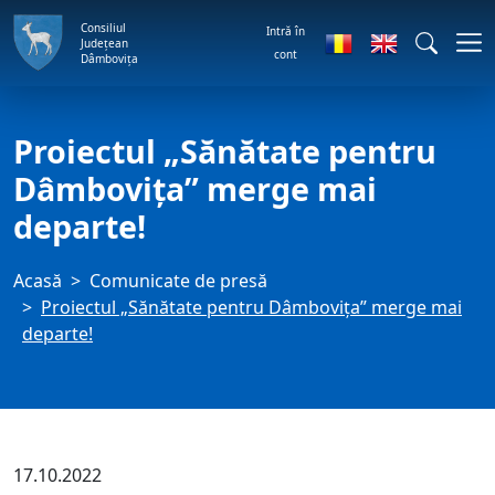
Consiliul
Intră în
Județean
cont
Dâmbovița
Proiectul „Sănătate pentru
Dâmbovița” merge mai
departe!
Acasă
Comunicate de presă
Proiectul „Sănătate pentru Dâmbovița” merge mai
departe!
17.10.2022