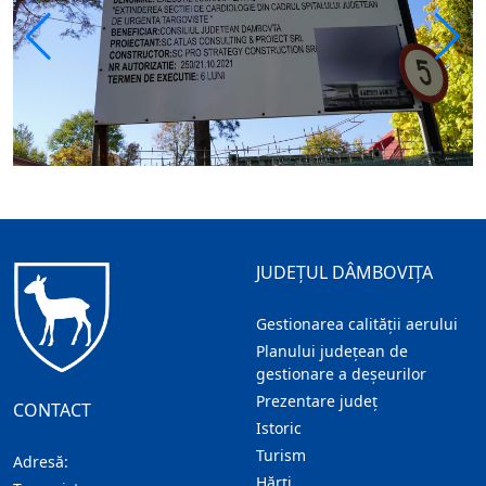
JUDEȚUL DÂMBOVIȚA
Gestionarea calității aerului
Planului județean de
gestionare a deșeurilor
Prezentare judeţ
CONTACT
Istoric
Turism
Adresă:
Hărţi