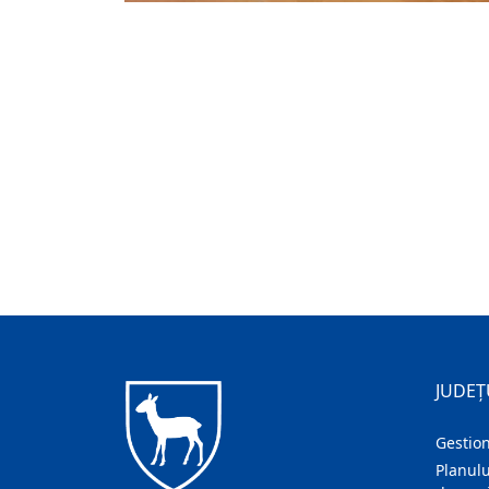
JUDEȚ
Gestion
Planulu