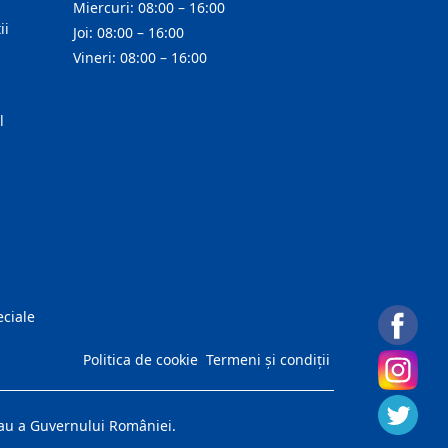
Miercuri: 08:00 – 16:00
ii
Joi: 08:00 – 16:00
Vineri: 08:00 – 16:00
l
eciale
Politica de cookie
Termeni și condiții
 sau a Guvernului României.