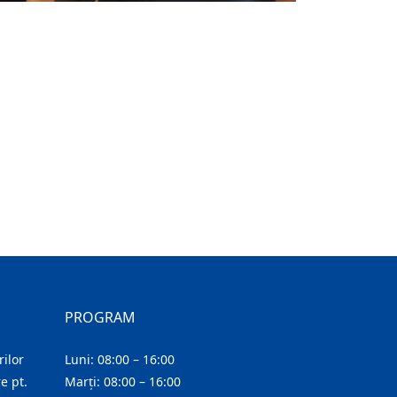
PROGRAM
ilor
Luni: 08:00 – 16:00
e pt.
Marți: 08:00 – 16:00