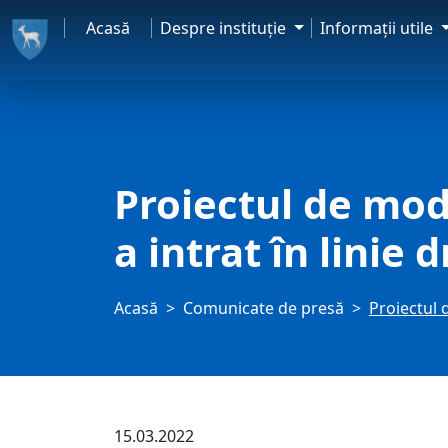
Acasă
Despre instituţie
Informaţii utile
Proiectul de mod
a intrat în linie 
Acasă
Comunicate de presă
Proiectul 
15.03.2022