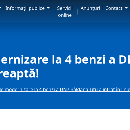
Informaţii publice
Servicii
Anunţuri
Contact
online
ernizare la 4 benzi a 
dreaptă!
de modernizare la 4 benzi a DN7 Bâldana-Titu a intrat în lini