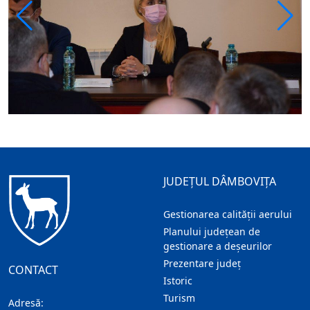
JUDEȚUL DÂMBOVIȚA
Gestionarea calității aerului
Planului județean de
gestionare a deșeurilor
Prezentare judeţ
CONTACT
Istoric
Turism
Adresă: