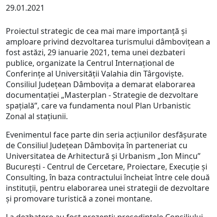
29.01.2021
Proiectul strategic de cea mai mare importanță și
amploare privind dezvoltarea turismului dâmbovițean a
fost astăzi, 29 ianuarie 2021, tema unei dezbateri
publice, organizate la Centrul Internațional de
Conferințe al Universității Valahia din Târgoviște.
Consiliul Județean Dâmbovița a demarat elaborarea
documentației „Masterplan - Strategie de dezvoltare
spațială”, care va fundamenta noul Plan Urbanistic
Zonal al stațiunii.
Evenimentul face parte din seria acțiunilor desfășurate
de Consiliul Județean Dâmbovița în parteneriat cu
Universitatea de Arhitectură și Urbanism „Ion Mincu”
București - Centrul de Cercetare, Proiectare, Execuție și
Consulting, în baza contractului încheiat între cele două
instituții, pentru elaborarea unei strategii de dezvoltare
și promovare turistică a zonei montane.