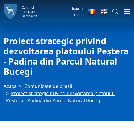
Consiliul
Intră în
Județean
cont
Dâmbovița
Proiect strategic privind
dezvoltarea platoului Peștera
- Padina din Parcul Natural
Bucegi
Acasă
Comunicate de presă
Proiect strategic privind dezvoltarea platoului
Peștera - Padina din Parcul Natural Bucegi