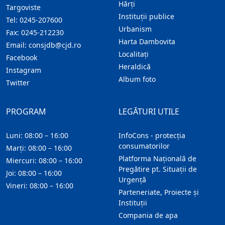
Hărţi
Targoviste
Instituţii publice
Tel:
0245-207600
Urbanism
Fax:
0245-212230
Harta Dambovita
Email:
consjdb@cjd.ro
Localitaţi
Facebook
Heraldică
Instagram
Album foto
Twitter
PROGRAM
LEGĂTURI UTILE
Luni: 08:00 – 16:00
InfoCons - protecția
consumatorilor
Marți: 08:00 – 16:00
Platforma Națională de
Miercuri: 08:00 – 16:00
Pregătire pt. Situații de
Joi: 08:00 – 16:00
Urgență
Vineri: 08:00 – 16:00
Parteneriate, Proiecte și
Instituții
Compania de apa