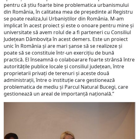
pentru că știu foarte bine problematica urbanismului
din România, în calitatea mea de președinte al Registru
se poate realiza,lui Urbaniștilor din România. M-am
implicat în acest proiect și este o onoare pentru mine și
universitate să avem rolul de a fi parteneri cu Consiliul
Județean Dâmbovița în acest demers. Este un proiect
unic în România și are mari șanse să se realizeze și
poate să se constituie într-un exercițiu de bună
practică. El înseamnă o colaboarare foarte strânsă între
autoritățile publice locale și consiliul județean, între
proprietarii privați de terenuri și aceste două
administrații, între o instituție care gestionează
problematica de mediu și Parcul Natural Bucegi, care
gestionează un areal de importanță națională.”