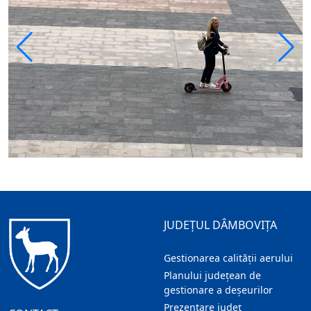
JUDEȚUL DÂMBOVIȚA
Gestionarea calității aerului
Planului județean de
gestionare a deșeurilor
Prezentare judeţ