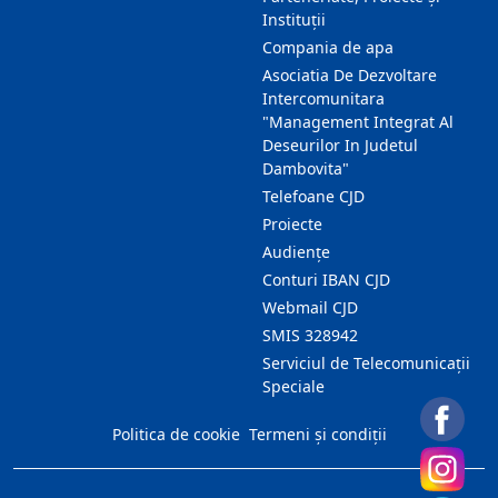
Instituții
Compania de apa
Asociatia De Dezvoltare
Intercomunitara
"Management Integrat Al
Deseurilor In Judetul
Dambovita"
Telefoane CJD
Proiecte
Audienţe
Conturi IBAN CJD
Webmail CJD
SMIS 328942
Serviciul de Telecomunicații
Speciale
Politica de cookie
Termeni și condiții