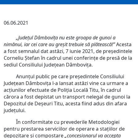
06.06.2021
„Județul Dâmbovița nu este groapa de gunoi a
nimănui, iar cei care au greșit trebuie să plătească!”
Acesta
a fost semnalul dat astăzi, 7 iunie 2021, de președintele
Corneliu Ștefan în cadrul unei conferințe de presă de la
sediul Consiliului Județean Dâmbovița.
Anunțul public pe care președintele Consiliului
Județean Dâmbovița l-a lansat astăzi vine ca urmare a
acțiunilor efectuate de Poliția Locală Titu, în cadrul
cărora a fost depistat un transport nelegal de gunoi la
Depozitul de Deșeuri Titu, acesta fiind adus din afara
județului.
În conformitate cu prevederile Metodologiei
pentru prestarea serviciilor de operare a stațiilor de
depozitare și compostare
„concesionarul va accepta