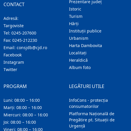
Prezentare judeţ
CONTACT
Istoric
Turism
Adresă:
Hărţi
Targoviste
Instituţii publice
Tel:
0245-207600
Urbanism
Fax:
0245-212230
Harta Dambovita
Email:
consjdb@cjd.ro
Localitaţi
Facebook
Heraldică
Instagram
Album foto
Twitter
PROGRAM
LEGĂTURI UTILE
Luni: 08:00 – 16:00
InfoCons - protecția
consumatorilor
Marți: 08:00 – 16:00
Platforma Națională de
Miercuri: 08:00 – 16:00
Pregătire pt. Situații de
Joi: 08:00 – 16:00
Urgență
Vineri: 08:00 – 16:00