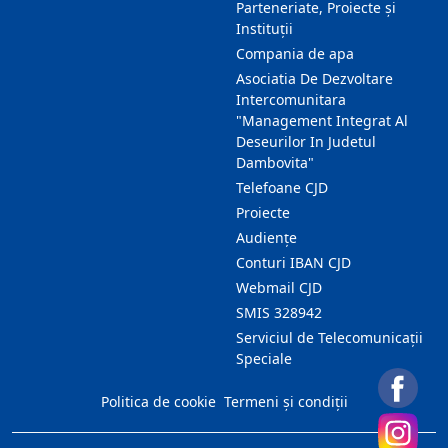
Parteneriate, Proiecte și
Instituții
Compania de apa
Asociatia De Dezvoltare
Intercomunitara
"Management Integrat Al
Deseurilor In Judetul
Dambovita"
Telefoane CJD
Proiecte
Audienţe
Conturi IBAN CJD
Webmail CJD
SMIS 328942
Serviciul de Telecomunicații
Speciale
Politica de cookie
Termeni și condiții