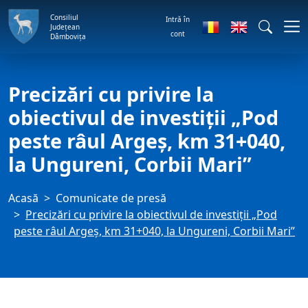
Consiliul
Intră în
Județean
cont
Dâmbovița
Precizări cu privire la
obiectivul de investiții „Pod
peste râul Argeș, km 31+040,
la Ungureni, Corbii Mari”
Acasă
Comunicate de presă
Precizări cu privire la obiectivul de investiții „Pod
peste râul Argeș, km 31+040, la Ungureni, Corbii Mari”