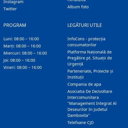
Instagram
Album foto
Twitter
PROGRAM
LEGĂTURI UTILE
Luni: 08:00 – 16:00
InfoCons - protecția
consumatorilor
Marți: 08:00 – 16:00
Platforma Națională de
Miercuri: 08:00 – 16:00
Pregătire pt. Situații de
Joi: 08:00 – 16:00
Urgență
Vineri: 08:00 – 16:00
Parteneriate, Proiecte și
Instituții
Compania de apa
Asociatia De Dezvoltare
Intercomunitara
"Management Integrat Al
Deseurilor In Judetul
Dambovita"
Telefoane CJD