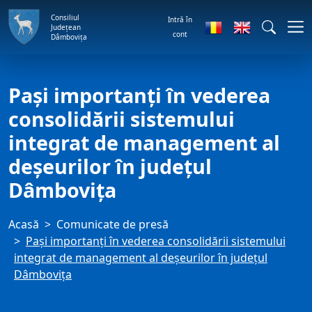
Consiliul
Intră în
Județean
cont
Dâmbovița
Pași importanți în vederea
consolidării sistemului
integrat de management al
deșeurilor în județul
Dâmbovița
Acasă
Comunicate de presă
Pași importanți în vederea consolidării sistemului
integrat de management al deșeurilor în județul
Dâmbovița