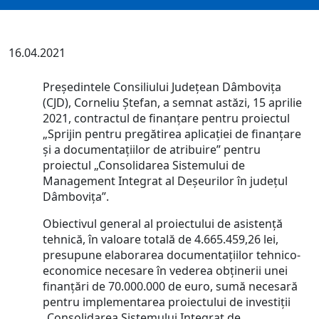
16.04.2021
Președintele Consiliului Județean Dâmbovița
(CJD), Corneliu Ștefan, a semnat astăzi, 15 aprilie
2021, contractul de finanțare pentru proiectul
„Sprijin pentru pregătirea aplicației de finanțare
și a documentațiilor de atribuire” pentru
proiectul „Consolidarea Sistemului de
Management Integrat al Deșeurilor în județul
Dâmbovița”.
Obiectivul general al proiectului de asistență
tehnică, în valoare totală de 4.665.459,26 lei,
presupune elaborarea documentațiilor tehnico-
economice necesare în vederea obținerii unei
finanțări de 70.000.000 de euro, sumă necesară
pentru implementarea proiectului de investiții
„Consolidarea Sistemului Integrat de