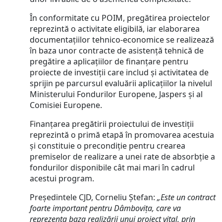
În conformitate cu POIM, pregătirea proiectelor
reprezintă o activitate eligibilă, iar elaborarea
documentațiilor tehnico-economice se realizează
în baza unor contracte de asistență tehnică de
pregătire a aplicațiilor de finanțare pentru
proiecte de investiții care includ și activitatea de
sprijin pe parcursul evaluării aplicațiilor la nivelul
Ministerului Fondurilor Europene, Jaspers și al
Comisiei Europene.
Finanțarea pregătirii proiectului de investiții
reprezintă o primă etapă în promovarea acestuia
și constituie o precondiție pentru crearea
premiselor de realizare a unei rate de absorbție a
fondurilor disponibile cât mai mari în cadrul
acestui program.
Președintele CJD, Corneliu Ștefan:
„Este un contract
foarte important pentru Dâmbovița, care va
reprezenta baza realizării unui proiect vital, prin