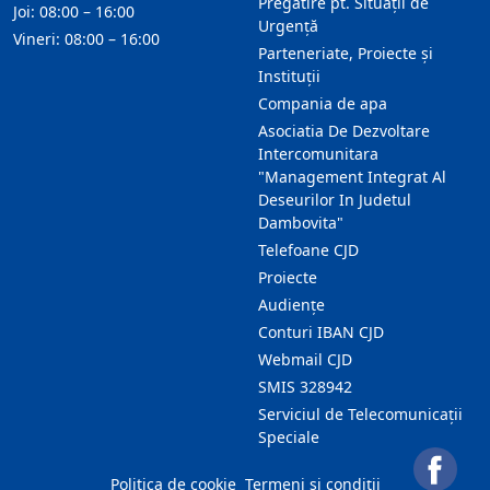
Pregătire pt. Situații de
Joi: 08:00 – 16:00
Urgență
Vineri: 08:00 – 16:00
Parteneriate, Proiecte și
Instituții
Compania de apa
Asociatia De Dezvoltare
Intercomunitara
"Management Integrat Al
Deseurilor In Judetul
Dambovita"
Telefoane CJD
Proiecte
Audienţe
Conturi IBAN CJD
Webmail CJD
SMIS 328942
Serviciul de Telecomunicații
Speciale
Politica de cookie
Termeni și condiții