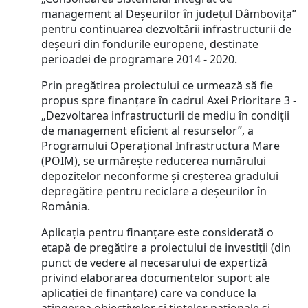
management al Deșeurilor în județul Dâmbovița”
pentru continuarea dezvoltării infrastructurii de
deșeuri din fondurile europene, destinate
perioadei de programare 2014 - 2020.
Prin pregătirea proiectului ce urmează să fie
propus spre finanțare în cadrul Axei Prioritare 3 -
„Dezvoltarea infrastructurii de mediu în condiții
de management eficient al resurselor”, a
Programului Operațional Infrastructura Mare
(POIM), se urmărește reducerea numărului
depozitelor neconforme și creșterea gradului
depregătire pentru reciclare a deșeurilor în
România.
Aplicația pentru finanțare este considerată o
etapă de pregătire a proiectului de investiții (din
punct de vedere al necesarului de expertiză
privind elaborarea documentelor suport ale
aplicației de finanțare) care va conduce la