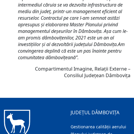
intermediul căruia se va dezvolta infrastructura de
mediu din județ, printr-un management eficient al
resurselor. Contractul pe care l-am semnat astăzi
apresupus și elaborarea Master Planului privind
managementul deșeurilor în Dâmbovița. Așa cum le-
am promis dâmbovițenilor, 2021 este un an al
investițiilor și al dezvoltării județului Dâmbovița.Am
convingerea deplină că este un pas înainte pentru
comunitatea dâmbovițeană”.
Compartimentul Imagine, Relații Externe –
Consiliul Județean Dâmbovița
JUDEȚUL DÂMBOVIȚA
Gestionarea calității aerului