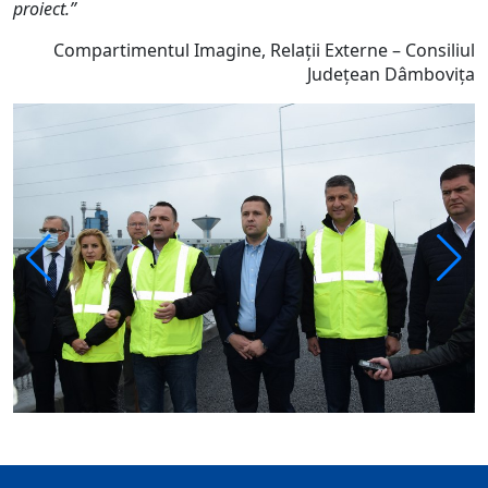
proiect.”
Compartimentul Imagine, Relații Externe – Consiliul
Județean Dâmbovița