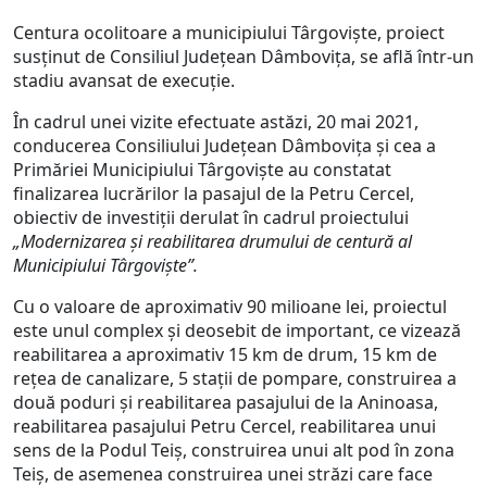
Centura ocolitoare a municipiului Târgoviște, proiect
susținut de Consiliul Județean Dâmbovița, se află într-un
stadiu avansat de execuție.
În cadrul unei vizite efectuate astăzi, 20 mai 2021,
conducerea Consiliului Județean Dâmbovița și cea a
Primăriei Municipiului Târgoviște au constatat
finalizarea lucrărilor la pasajul de la Petru Cercel,
obiectiv de investiții derulat în cadrul proiectului
„Modernizarea și reabilitarea drumului de centură al
Municipiului Târgoviște”.
Cu o valoare de aproximativ 90 milioane lei, proiectul
este unul complex și deosebit de important, ce vizează
reabilitarea a aproximativ 15 km de drum, 15 km de
rețea de canalizare, 5 stații de pompare, construirea a
două poduri și reabilitarea pasajului de la Aninoasa,
reabilitarea pasajului Petru Cercel, reabilitarea unui
sens de la Podul Teiș, construirea unui alt pod în zona
Teiș, de asemenea construirea unei străzi care face