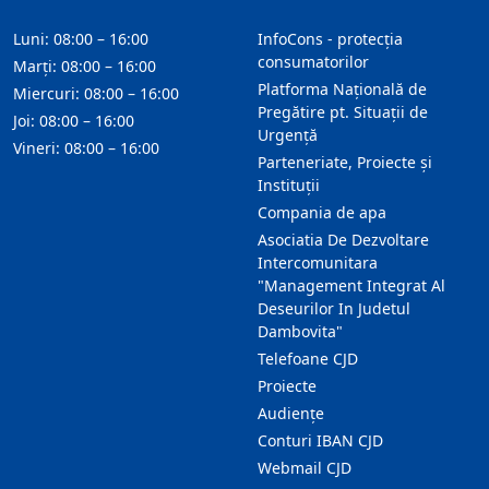
Luni: 08:00 – 16:00
InfoCons - protecția
consumatorilor
Marți: 08:00 – 16:00
Platforma Națională de
Miercuri: 08:00 – 16:00
Pregătire pt. Situații de
Joi: 08:00 – 16:00
Urgență
Vineri: 08:00 – 16:00
Parteneriate, Proiecte și
Instituții
Compania de apa
Asociatia De Dezvoltare
Intercomunitara
"Management Integrat Al
Deseurilor In Judetul
Dambovita"
Telefoane CJD
Proiecte
Audienţe
Conturi IBAN CJD
Webmail CJD