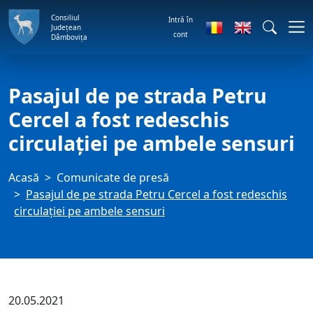
Consiliul
Intră în
Județean
cont
Dâmbovița
Pasajul de pe strada Petru
Cercel a fost redeschis
circulației pe ambele sensuri
Acasă
Comunicate de presă
Pasajul de pe strada Petru Cercel a fost redeschis
circulației pe ambele sensuri
20.05.2021