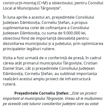
construcţii-montaj (C+M) a obiectivului, pentru Consiliul
Local al Municipiului Târgoviște”.
În luna aprilie a acestui an, președintele Consiliului
Județean Dâmbovița, Corneliu Ștefan, a propus
suplimentarea cotei de cofinanțare a Consiliului
Județean Dâmbovița, cu suma de 9.000.000 lei,
obiectivul fiind de importanță deosebită pentru
dezvoltarea municipiului și a județului, prin optimizarea
principalelor legături rutiere.
Vizita a fost urmată de o conferință de presă, în cadrul
căreia atât primarul municipiului Târgoviște, Cristian
Daniel Stan, cât și președintele Consiliului Județean
Dâmbovița, Corneliu Ștefan, au subliniat importanța
realizării acestui amplu proiect de infrastructură
rutieră.
Președintele Corneliu Ștefan
: „Este un proiect
important al municipiului Târgoviște. Vreau să le mulțumesc
pe această cale tuturor consilierilor județeni care au votat