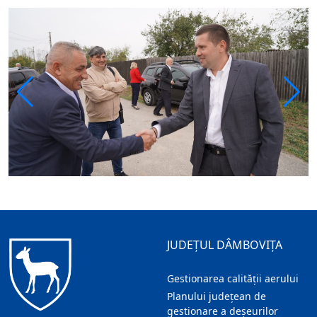
JUDEȚUL DÂMBOVIȚA
Gestionarea calității aerului
Planului județean de
gestionare a deșeurilor