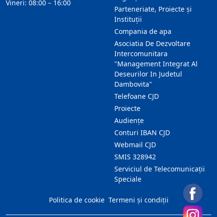
Vineri: 08:00 – 16:00
Parteneriate, Proiecte și
Instituții
Compania de apa
Asociatia De Dezvoltare
Intercomunitara
"Management Integrat Al
Deseurilor In Judetul
Dambovita"
Telefoane CJD
Proiecte
Audienţe
Conturi IBAN CJD
Webmail CJD
SMIS 328942
Serviciul de Telecomunicații
Speciale
Politica de cookie
Termeni și condiții