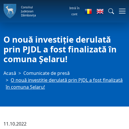
Consiliul
Intră în
Județean
cont
Dâmbovița
O nouă investiție derulată
prin PJDL a fost finalizată în
comuna Șelaru!
Acasă
Comunicate de presă
O nouă investiție derulată prin PJDL a fost finalizată
în comuna Șelaru!
11.10.2022