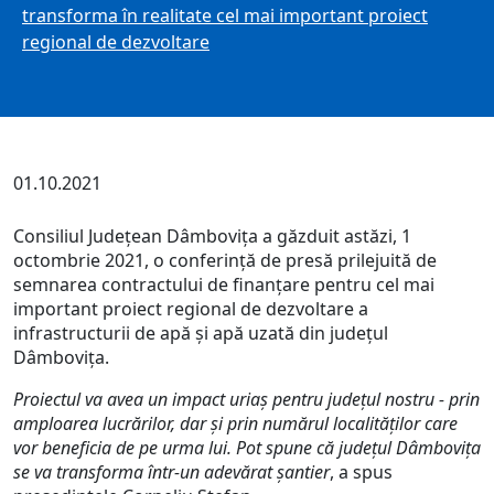
transforma în realitate cel mai important proiect
regional de dezvoltare
01.10.2021
Consiliul Județean Dâmbovița a găzduit astăzi, 1
octombrie 2021, o conferință de presă prilejuită de
semnarea contractului de finanțare pentru cel mai
important proiect regional de dezvoltare a
infrastructurii de apă și apă uzată din județul
Dâmbovița.
Proiectul va avea un impact uriaș pentru județul nostru - prin
amploarea lucrărilor, dar și prin numărul localităților care
vor beneficia de pe urma lui. Pot spune că județul Dâmbovița
se va transforma într-un adevărat șantier
, a spus