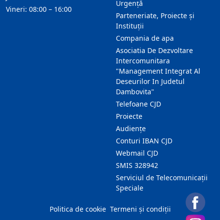
Urgență
Vineri: 08:00 – 16:00
Parteneriate, Proiecte și
Instituții
Compania de apa
Asociatia De Dezvoltare
Intercomunitara
"Management Integrat Al
Deseurilor In Judetul
Dambovita"
Telefoane CJD
Proiecte
Audienţe
Conturi IBAN CJD
Webmail CJD
SMIS 328942
Serviciul de Telecomunicații
Speciale
Politica de cookie
Termeni și condiții