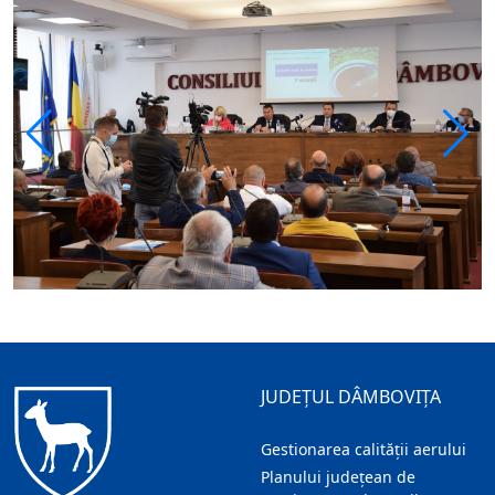
JUDEȚUL DÂMBOVIȚA
Gestionarea calității aerului
Planului județean de