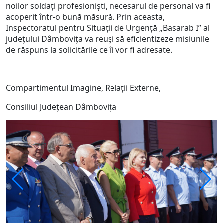
noilor soldați profesioniști, necesarul de personal va fi
acoperit într-o bună măsură. Prin aceasta,
Inspectoratul pentru Situații de Urgență „Basarab I” al
județului Dâmbovița va reuși să eficientizeze misiunile
de răspuns la solicitările ce îi vor fi adresate.
Compartimentul Imagine, Relații Externe,
Consiliul Județean Dâmbovița