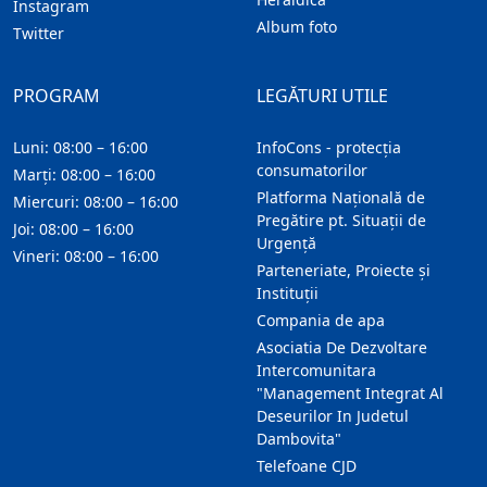
Instagram
Album foto
Twitter
PROGRAM
LEGĂTURI UTILE
Luni: 08:00 – 16:00
InfoCons - protecția
consumatorilor
Marți: 08:00 – 16:00
Platforma Națională de
Miercuri: 08:00 – 16:00
Pregătire pt. Situații de
Joi: 08:00 – 16:00
Urgență
Vineri: 08:00 – 16:00
Parteneriate, Proiecte și
Instituții
Compania de apa
Asociatia De Dezvoltare
Intercomunitara
"Management Integrat Al
Deseurilor In Judetul
Dambovita"
Telefoane CJD