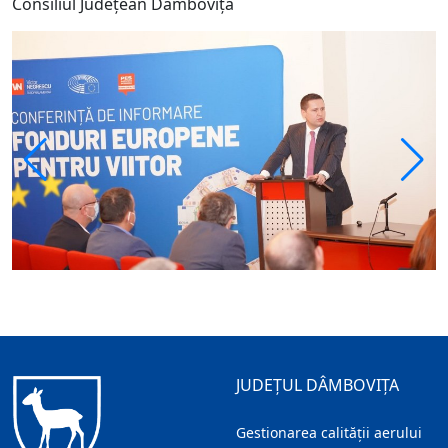
Consiliul Județean Dâmbovița
JUDEȚUL DÂMBOVIȚA
Gestionarea calității aerului