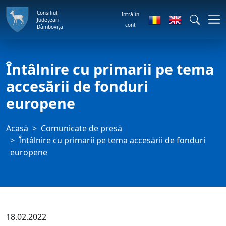
Consiliul
Intră în
Județean
cont
Dâmbovița
Întâlnire cu primarii pe tema
accesării de fonduri
europene
Acasă
Comunicate de presă
Întâlnire cu primarii pe tema accesării de fonduri
europene
18.02.2022