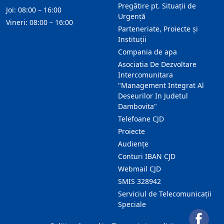
Pregătire pt. Situații de
Joi: 08:00 – 16:00
Urgență
Vineri: 08:00 – 16:00
Parteneriate, Proiecte și
Instituții
Compania de apa
Asociatia De Dezvoltare
Intercomunitara
"Management Integrat Al
Deseurilor In Judetul
Dambovita"
Telefoane CJD
Proiecte
Audienţe
Conturi IBAN CJD
Webmail CJD
SMIS 328942
Serviciul de Telecomunicații
Speciale