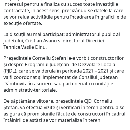
interesul pentru a finaliza cu succes toate investițiile
contractate, în acest sens, precizându-se datele la care
se vor relua activitățile pentru încadrarea în graficiile de
execuție ofertate.
La discuții au mai participat: administratorul public al
județului, Cristian Avanu și directorul Direcției
Tehnice,Vasile Dinu.
Președintele Corneliu Ștefan le-a vorbit constructorilor
și despre Programul Județean de Dezvolare Locală
(PJDL), care se va derula în perioada 2021 – 2021 și care
va fi coordonat și implementat de Consiliul Județean
Dâmbovița în asociere sau parteneriat cu unitățile
administrativ-teritoriale.
De săptămâna viitoare, președintele CJD, Corneliu
Ștefan, va efectua vizite și verificări în teren pentru a se
asigura că promisiunile făcute de constructori în cadrul
întâlnirii de astăzi se vor materializa în teren.