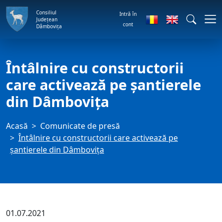
Consiliul
Intră în
Județean
cont
Dâmbovița
Întâlnire cu constructorii
care activează pe șantierele
din Dâmbovița
Acasă
Comunicate de presă
Întâlnire cu constructorii care activează pe
șantierele din Dâmbovița
01.07.2021