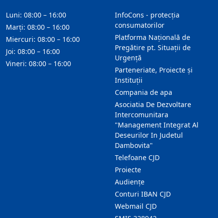
Luni: 08:00 – 16:00
InfoCons - protecția
consumatorilor
Marți: 08:00 – 16:00
Platforma Națională de
Miercuri: 08:00 – 16:00
Pregătire pt. Situații de
Joi: 08:00 – 16:00
Urgență
Vineri: 08:00 – 16:00
Parteneriate, Proiecte și
Instituții
Compania de apa
Asociatia De Dezvoltare
Intercomunitara
"Management Integrat Al
Deseurilor In Judetul
Dambovita"
Telefoane CJD
Proiecte
Audienţe
Conturi IBAN CJD
Webmail CJD