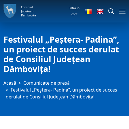
Consiliul
Intră în
Județean
cont
Dâmbovița
Festivalul „Peștera- Padina”,
un proiect de succes derulat
de Consiliul Județean
Dâmbovița!
Acasă
Comunicate de presă
Festivalul „Peștera- Padina”, un proiect de succes
derulat de Consiliul Județean Dâmbovița!