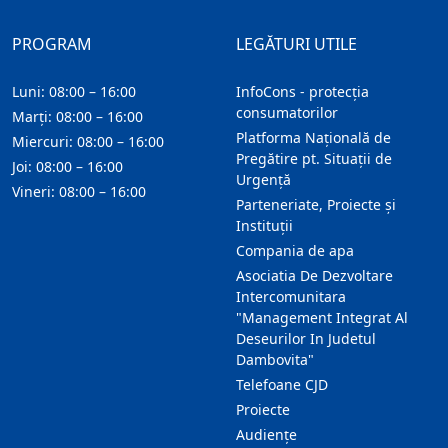
PROGRAM
LEGĂTURI UTILE
Luni: 08:00 – 16:00
InfoCons - protecția
consumatorilor
Marți: 08:00 – 16:00
Platforma Națională de
Miercuri: 08:00 – 16:00
Pregătire pt. Situații de
Joi: 08:00 – 16:00
Urgență
Vineri: 08:00 – 16:00
Parteneriate, Proiecte și
Instituții
Compania de apa
Asociatia De Dezvoltare
Intercomunitara
"Management Integrat Al
Deseurilor In Judetul
Dambovita"
Telefoane CJD
Proiecte
Audienţe