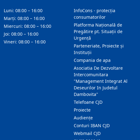
Luni: 08:00 – 16:00
InfoCons - protecția
consumatorilor
Marți: 08:00 – 16:00
Platforma Națională de
Miercuri: 08:00 – 16:00
Pregătire pt. Situații de
Joi: 08:00 – 16:00
Urgență
Vineri: 08:00 – 16:00
Parteneriate, Proiecte și
Instituții
Compania de apa
Asociatia De Dezvoltare
Intercomunitara
"Management Integrat Al
Deseurilor In Judetul
Dambovita"
Telefoane CJD
Proiecte
Audienţe
Conturi IBAN CJD
Webmail CJD