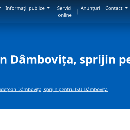
Informaţii publice
Servicii
Anunţuri
Contact
online
an Dâmbovița, sprijin p
Județean Dâmbovița, sprijin pentru ISU Dâmbovița