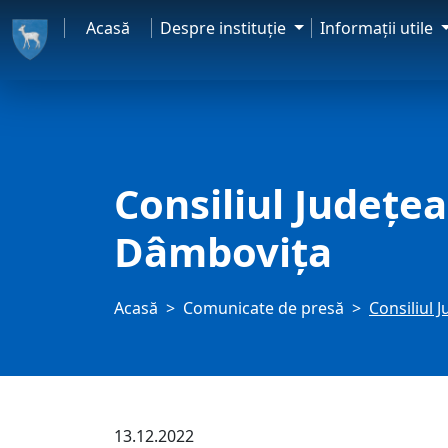
Acasă
Despre instituţie
Informaţii utile
Consiliul Județe
Dâmbovița
Acasă
Comunicate de presă
Consiliul 
13.12.2022