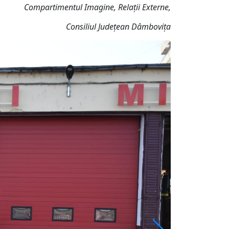
Compartimentul Imagine, Relații Externe,
Consiliul Județean Dâmbovița