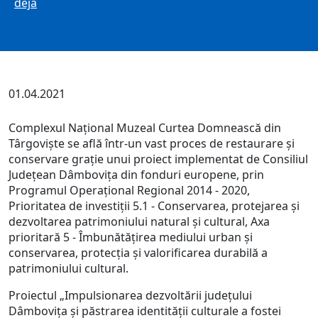
deja
01.04.2021
Complexul Național Muzeal Curtea Domnească din
Târgoviște se află într-un vast proces de restaurare și
conservare grație unui proiect implementat de Consiliul
Județean Dâmbovița din fonduri europene, prin
Programul Operațional Regional 2014 - 2020,
Prioritatea de investiții 5.1 - Conservarea, protejarea și
dezvoltarea patrimoniului natural și cultural, Axa
prioritară 5 - Îmbunătățirea mediului urban și
conservarea, protecția și valorificarea durabilă a
patrimoniului cultural.
Proiectul „Impulsionarea dezvoltării județului
Dâmbovița și păstrarea identității culturale a fostei