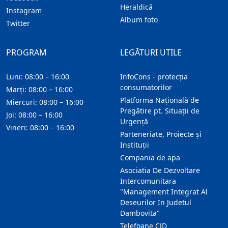
Heraldică
Instagram
Album foto
Twitter
PROGRAM
LEGĂTURI UTILE
Luni: 08:00 – 16:00
InfoCons - protecția
consumatorilor
Marți: 08:00 – 16:00
Platforma Națională de
Miercuri: 08:00 – 16:00
Pregătire pt. Situații de
Joi: 08:00 – 16:00
Urgență
Vineri: 08:00 – 16:00
Parteneriate, Proiecte și
Instituții
Compania de apa
Asociatia De Dezvoltare
Intercomunitara
"Management Integrat Al
Deseurilor In Judetul
Dambovita"
Telefoane CJD