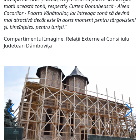
toată această zonă, respectiv, Curtea Domnbească - Aleea
Cocorilor - Poarta Vânătorilor, iar întreaga zonă să devină
mai atractivă decât este în acest moment pentru târgovișteni
și, bineînțeles, pentru turiști.”
Compartimentul Imagine, Relații Externe al Consiliului
Județean Dâmbovița