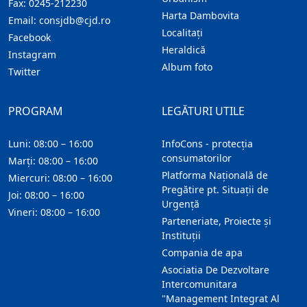
Fax:
0245-212230
Harta Dambovita
Email:
consjdb@cjd.ro
Localitaţi
Facebook
Heraldică
Instagram
Album foto
Twitter
PROGRAM
LEGĂTURI UTILE
Luni: 08:00 – 16:00
InfoCons - protecția
consumatorilor
Marți: 08:00 – 16:00
Platforma Națională de
Miercuri: 08:00 – 16:00
Pregătire pt. Situații de
Joi: 08:00 – 16:00
Urgență
Vineri: 08:00 – 16:00
Parteneriate, Proiecte și
Instituții
Compania de apa
Asociatia De Dezvoltare
Intercomunitara
"Management Integrat Al