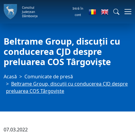
Consiliul
Intră în
Județean
cont
Dâmbovița
Beltrame Group, discuții cu
conducerea CJD despre
preluarea COS Târgoviște
Acasă
Comunicate de presă
Beltrame Group, discuții cu conducerea CJD despre
preluarea COS Târgoviște
07.03.2022